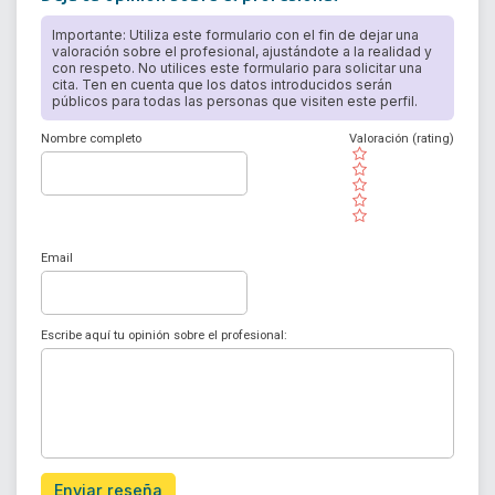
Importante: Utiliza este formulario con el fin de dejar una
valoración sobre el profesional, ajustándote a la realidad y
con respeto. No utilices este formulario para solicitar una
cita. Ten en cuenta que los datos introducidos serán
públicos para todas las personas que visiten este perfil.
Nombre completo
Valoración (rating)
( )
( )
( )
( )
( )
Email
Escribe aquí tu opinión sobre el profesional:
Enviar reseña