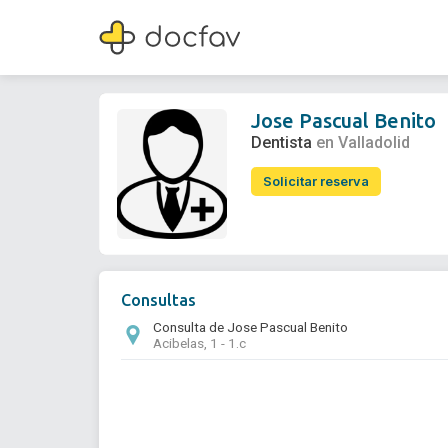
Jose Pascual Benito
Dentista
Jose Pascual Benito
Dentista
en Valladolid
Solicitar reserva
Consultas
Consulta de Jose Pascual Benito
Acibelas, 1 - 1.c