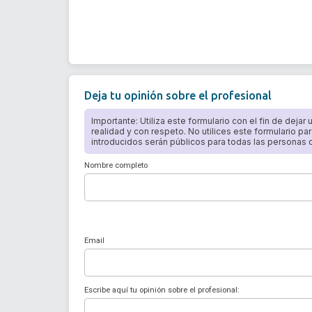
Deja tu opinión sobre el profesional
Importante: Utiliza este formulario con el fin de dejar
realidad y con respeto. No utilices este formulario par
introducidos serán públicos para todas las personas qu
Nombre completo
Email
Escribe aquí tu opinión sobre el profesional: