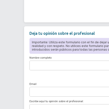
Deja tu opinión sobre el profesional
Importante: Utiliza este formulario con el fin de dejar
realidad y con respeto. No utilices este formulario par
introducidos serán públicos para todas las personas qu
Nombre completo
Email
Escribe aquí tu opinión sobre el profesional: