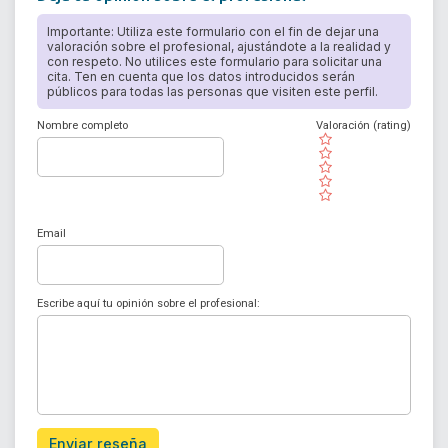
Importante: Utiliza este formulario con el fin de dejar una
valoración sobre el profesional, ajustándote a la realidad y
con respeto. No utilices este formulario para solicitar una
cita. Ten en cuenta que los datos introducidos serán
públicos para todas las personas que visiten este perfil.
Nombre completo
Valoración (rating)
( )
( )
( )
( )
( )
Email
Escribe aquí tu opinión sobre el profesional:
Enviar reseña