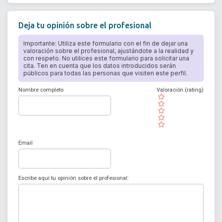
Deja tu opinión sobre el profesional
Importante: Utiliza este formulario con el fin de dejar una
valoración sobre el profesional, ajustándote a la realidad y
con respeto. No utilices este formulario para solicitar una
cita. Ten en cuenta que los datos introducidos serán
públicos para todas las personas que visiten este perfil.
Nombre completo
Valoración (rating)
( )
( )
( )
( )
( )
Email
Escribe aquí tu opinión sobre el profesional: