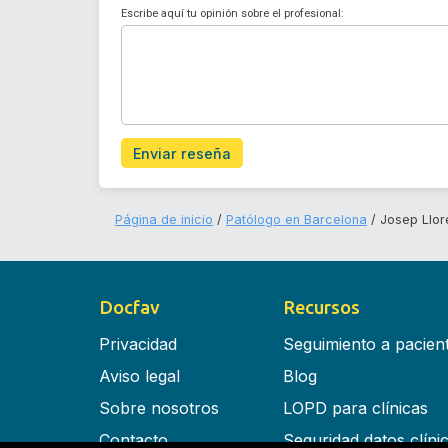
Escribe aquí tu opinión sobre el profesional:
Enviar reseña
Página de inicio
Patólogo en Barcelona
Josep Llore
Docfav
Recursos
Privacidad
Seguimiento a pacien
Aviso legal
Blog
Sobre nosotros
LOPD para clínicas
Contacto
Seguridad datos clíni