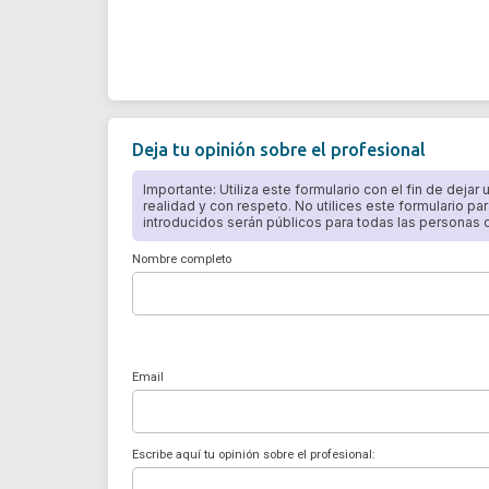
Deja tu opinión sobre el profesional
Importante: Utiliza este formulario con el fin de dejar
realidad y con respeto. No utilices este formulario par
introducidos serán públicos para todas las personas qu
Nombre completo
Email
Escribe aquí tu opinión sobre el profesional: