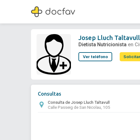
Josep Lluch Taltavull
Dietista Nutricionista
Josep Lluch Taltavul
Dietista Nutricionista
en C
Ver teléfono
Solicita
Consultas
Consulta de Josep Lluch Taltavull
Calle Passeig de San Nicolau, 105