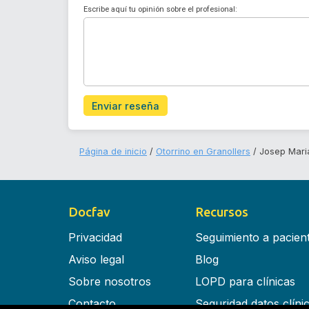
Escribe aquí tu opinión sobre el profesional:
Enviar reseña
Página de inicio
Otorrino en Granollers
Josep Mari
Docfav
Recursos
Privacidad
Seguimiento a pacien
Aviso legal
Blog
Sobre nosotros
LOPD para clínicas
Contacto
Seguridad datos clíni