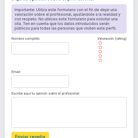
Importante: Utiliza este formulario con el fin de dejar una
valoración sobre el profesional, ajustándote a la realidad y
con respeto. No utilices este formulario para solicitar una
cita. Ten en cuenta que los datos introducidos serán
públicos para todas las personas que visiten este perfil.
Nombre completo
Valoración (rating)
( )
( )
( )
( )
( )
Email
Escribe aquí tu opinión sobre el profesional:
Enviar reseña