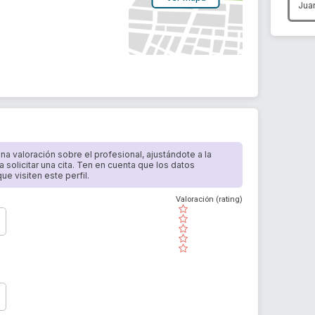
Jua
 una valoración sobre el profesional, ajustándote a la
a solicitar una cita. Ten en cuenta que los datos
e visiten este perfil.
Valoración (rating)
( )
( )
( )
( )
( )