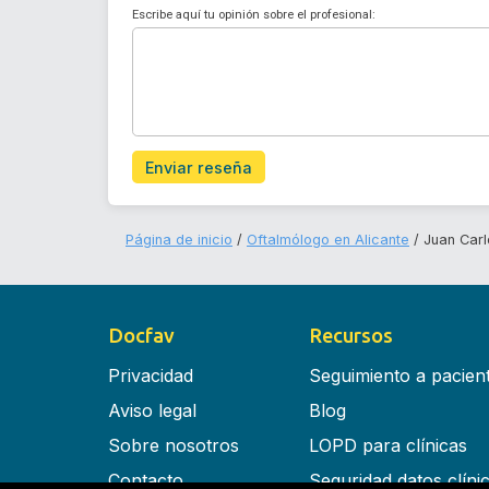
Escribe aquí tu opinión sobre el profesional:
Enviar reseña
Página de inicio
Oftalmólogo en Alicante
Juan Carl
Docfav
Recursos
Privacidad
Seguimiento a pacien
Aviso legal
Blog
Sobre nosotros
LOPD para clínicas
Contacto
Seguridad datos clíni