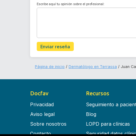
Escribe aquí tu opinión sobre el profesional:
Enviar reseña
Página de inicio
Dermatólogo en Terrassa
Juan Ca
Docfav
Recursos
Privacidad
Seguimiento a pacien
Aviso legal
Blog
Sobre nosotros
LOPD para clínicas
Contacto
Seguridad datos clíni