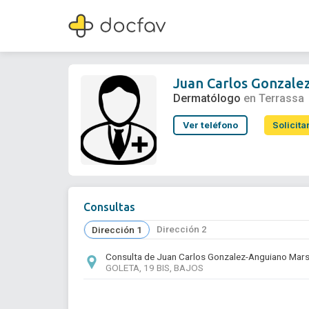
Juan Carlos Gonzalez-Anguiano Marsal
Dermatólogo
Juan Carlos Gonzale
Dermatólogo
en Terrassa
Ver teléfono
Solicita
Consultas
Dirección 2
Dirección 1
Consulta de Juan Carlos Gonzalez-Anguiano Mars
GOLETA, 19 BIS, BAJOS