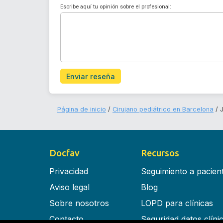
Escribe aquí tu opinión sobre el profesional:
Enviar reseña
Página de inicio
Cirujano pediátrico en Barcelona
Docfav
Recursos
Privacidad
Seguimiento a pacien
Aviso legal
Blog
Sobre nosotros
LOPD para clínicas
Contacto
Seguridad datos clíni