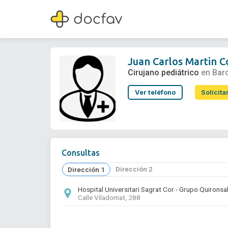
Juan Carlos Martin Conillas
Cirujano pediátrico
Juan Carlos Martin C
Cirujano pediátrico
en Bar
Ver teléfono
Solicita
Consultas
Dirección 2
Dirección 1
Hospital Universitari Sagrat Cor - Grupo Quironsa
Calle Viladomat, 288