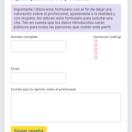
Importante: Utiliza este formulario con el fin de dejar una
valoración sobre el profesional, ajustándote a la realidad y
con respeto. No utilices este formulario para solicitar una
cita. Ten en cuenta que los datos introducidos serán
públicos para todas las personas que visiten este perfil.
Nombre completo
Valoración (rating)
( )
( )
( )
( )
( )
Email
Escribe aquí tu opinión sobre el profesional:
Enviar reseña