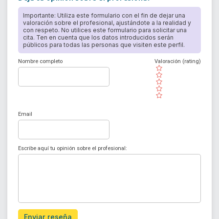
Importante: Utiliza este formulario con el fin de dejar una
valoración sobre el profesional, ajustándote a la realidad y
con respeto. No utilices este formulario para solicitar una
cita. Ten en cuenta que los datos introducidos serán
públicos para todas las personas que visiten este perfil.
Nombre completo
Valoración (rating)
( )
( )
( )
( )
( )
Email
Escribe aquí tu opinión sobre el profesional:
Enviar reseña