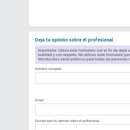
Deja tu opinión sobre el profesional
Importante: Utiliza este formulario con el fin de dejar
realidad y con respeto. No utilices este formulario par
introducidos serán públicos para todas las personas qu
Nombre completo
Email
Escribe aquí tu opinión sobre el profesional: