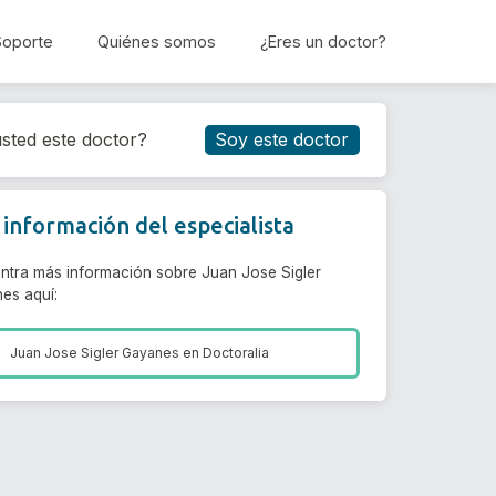
Soporte
Quiénes somos
¿Eres un doctor?
Reservar cita
sted este doctor?
Soy este doctor
información del especialista
ntra más información sobre Juan Jose Sigler
es aquí:
Juan Jose Sigler Gayanes en
Doctoralia