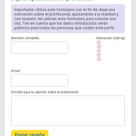
Importante: Utiliza este formulario con el fin de dejar una
valoración sobre el profesional, ajustándote a la realidad y
con respeto. No utilices este formulario para solicitar una
cita. Ten en cuenta que los datos introducidos serán
públicos para todas las personas que visiten este perfil.
Nombre completo
Valoración (rating)
( )
( )
( )
( )
( )
Email
Escribe aquí tu opinión sobre el profesional:
Enviar reseña