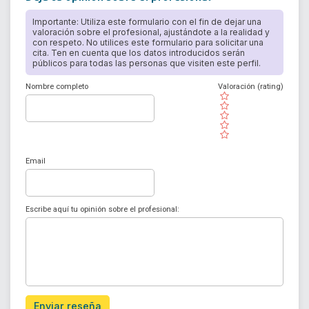
Importante: Utiliza este formulario con el fin de dejar una
valoración sobre el profesional, ajustándote a la realidad y
con respeto. No utilices este formulario para solicitar una
cita. Ten en cuenta que los datos introducidos serán
públicos para todas las personas que visiten este perfil.
Nombre completo
Valoración (rating)
( )
( )
( )
( )
( )
Email
Escribe aquí tu opinión sobre el profesional:
Enviar reseña