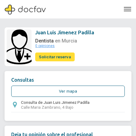
Juan Luis Jimenez Padilla
Dentista
en Murcia
0 opiniones
Soporte
Solicitar reserva
Quiénes somos
¿Eres un doctor?
Consultas
Ver mapa
Consulta de Juan Luis Jimenez Padilla
Calle Maria Zambrano, 4 Bajo
Deja tu opinión sobre el profesional