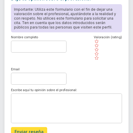
Importante: Utiliza este formulario con el fin de dejar una
valoración sobre el profesional, ajustándote a la realidad y
con respeto. No utilices este formulario para solicitar una
cita. Ten en cuenta que los datos introducidos serán
públicos para todas las personas que visiten este perfil.
Nombre completo
Valoración (rating)
( )
( )
( )
( )
( )
Email
Escribe aquí tu opinión sobre el profesional:
Enviar reseña