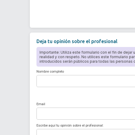
Deja tu opinión sobre el profesional
Importante: Utiliza este formulario con el fin de dejar
realidad y con respeto. No utilices este formulario par
introducidos serán públicos para todas las personas qu
Nombre completo
Email
Escribe aquí tu opinión sobre el profesional: