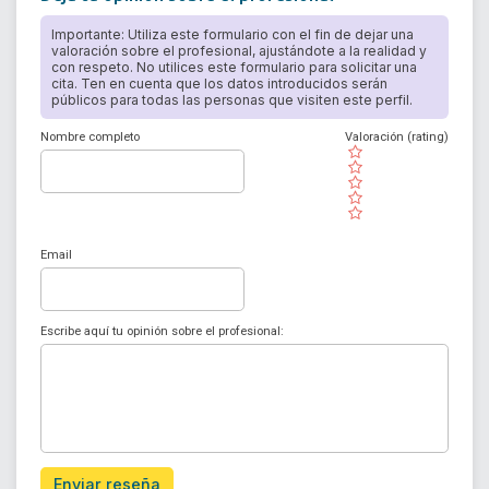
Importante: Utiliza este formulario con el fin de dejar una
valoración sobre el profesional, ajustándote a la realidad y
con respeto. No utilices este formulario para solicitar una
cita. Ten en cuenta que los datos introducidos serán
públicos para todas las personas que visiten este perfil.
Nombre completo
Valoración (rating)
( )
( )
( )
( )
( )
Email
Escribe aquí tu opinión sobre el profesional:
Enviar reseña