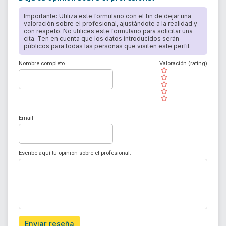
Importante: Utiliza este formulario con el fin de dejar una
valoración sobre el profesional, ajustándote a la realidad y
con respeto. No utilices este formulario para solicitar una
cita. Ten en cuenta que los datos introducidos serán
públicos para todas las personas que visiten este perfil.
Nombre completo
Valoración (rating)
( )
( )
( )
( )
( )
Email
Escribe aquí tu opinión sobre el profesional:
Enviar reseña