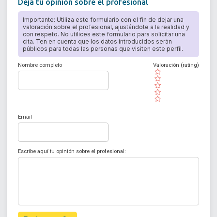
Deja tu opinión sobre el profesional
Importante: Utiliza este formulario con el fin de dejar una
valoración sobre el profesional, ajustándote a la realidad y
con respeto. No utilices este formulario para solicitar una
cita. Ten en cuenta que los datos introducidos serán
públicos para todas las personas que visiten este perfil.
Nombre completo
Valoración (rating)
( )
( )
( )
( )
( )
Email
Escribe aquí tu opinión sobre el profesional: