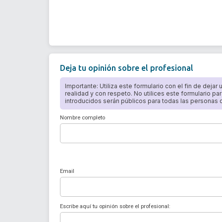
Deja tu opinión sobre el profesional
Importante: Utiliza este formulario con el fin de dejar
realidad y con respeto. No utilices este formulario par
introducidos serán públicos para todas las personas qu
Nombre completo
Email
Escribe aquí tu opinión sobre el profesional: