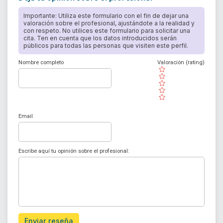
Importante: Utiliza este formulario con el fin de dejar una
valoración sobre el profesional, ajustándote a la realidad y
con respeto. No utilices este formulario para solicitar una
cita. Ten en cuenta que los datos introducidos serán
públicos para todas las personas que visiten este perfil.
Nombre completo
Valoración (rating)
( )
( )
( )
( )
( )
Email
Escribe aquí tu opinión sobre el profesional:
Enviar reseña