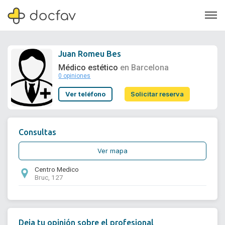
Juan Romeu Bes
Médico estético
en Barcelona
0 opiniones
Soporte
Ver teléfono
Solicitar reserva
Quiénes somos
¿Eres un doctor?
Consultas
Ver mapa
Centro Medico
Bruc, 127
Deja tu opinión sobre el profesional