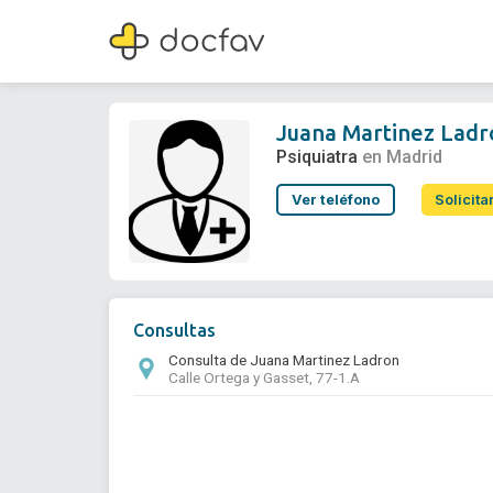
Juana Martinez Ladron
Psiquiatra
Juana Martinez Ladr
Psiquiatra
en Madrid
Ver teléfono
Solicita
Consultas
Consulta de Juana Martinez Ladron
Calle Ortega y Gasset, 77-1.A