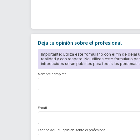
Deja tu opinión sobre el profesional
Importante: Utiliza este formulario con el fin de dejar
realidad y con respeto. No utilices este formulario par
introducidos serán públicos para todas las personas qu
Nombre completo
Email
Escribe aquí tu opinión sobre el profesional: