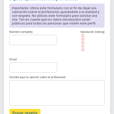
Importante: Utiliza este formulario con el fin de dejar una
valoración sobre el profesional, ajustándote a la realidad y
con respeto. No utilices este formulario para solicitar una
cita. Ten en cuenta que los datos introducidos serán
públicos para todas las personas que visiten este perfil.
Nombre completo
Valoración (rating)
( )
( )
( )
( )
( )
Email
Escribe aquí tu opinión sobre el profesional:
Enviar reseña