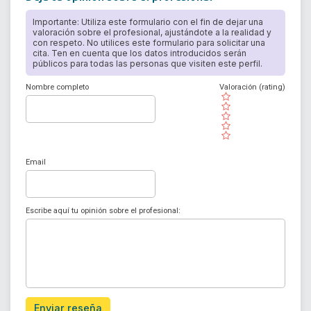
Importante: Utiliza este formulario con el fin de dejar una
valoración sobre el profesional, ajustándote a la realidad y
con respeto. No utilices este formulario para solicitar una
cita. Ten en cuenta que los datos introducidos serán
públicos para todas las personas que visiten este perfil.
Nombre completo
Valoración (rating)
( )
( )
( )
( )
( )
Email
Escribe aquí tu opinión sobre el profesional:
Enviar reseña