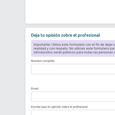
Deja tu opinión sobre el profesional
Importante: Utiliza este formulario con el fin de dejar
realidad y con respeto. No utilices este formulario par
introducidos serán públicos para todas las personas qu
Nombre completo
Email
Escribe aquí tu opinión sobre el profesional: