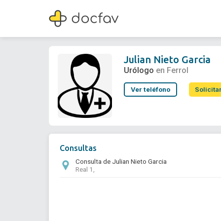
Julian Nieto Garcia
Urólogo
Julian Nieto Garcia
Urólogo
en Ferrol
Ver teléfono
Solicita
Consultas
Consulta de Julian Nieto Garcia
Real 1,