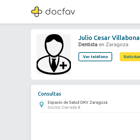
Julio Cesar Villabona
Dentista
Julio Cesar Villabona
Dentista
en Zaragoza
Ver teléfono
Solicita
Consultas
Espacio de Salud DKV Zaragoza
Doctor Cerrada 8