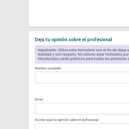
Deja tu opinión sobre el profesional
Importante: Utiliza este formulario con el fin de dejar
realidad y con respeto. No utilices este formulario par
introducidos serán públicos para todas las personas qu
Nombre completo
Email
Escribe aquí tu opinión sobre el profesional: