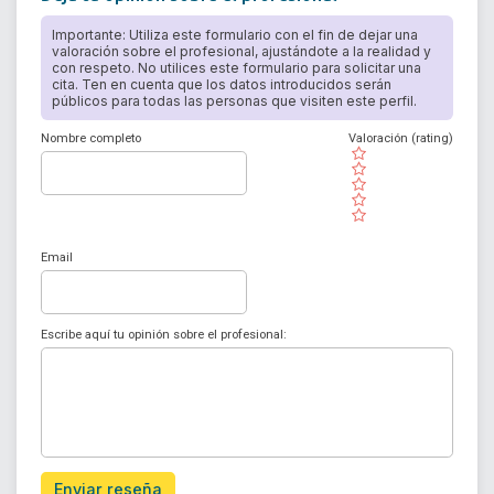
Importante: Utiliza este formulario con el fin de dejar una
valoración sobre el profesional, ajustándote a la realidad y
con respeto. No utilices este formulario para solicitar una
cita. Ten en cuenta que los datos introducidos serán
públicos para todas las personas que visiten este perfil.
Nombre completo
Valoración (rating)
( )
( )
( )
( )
( )
Email
Escribe aquí tu opinión sobre el profesional:
Enviar reseña