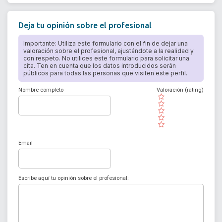
Deja tu opinión sobre el profesional
Importante: Utiliza este formulario con el fin de dejar una
valoración sobre el profesional, ajustándote a la realidad y
con respeto. No utilices este formulario para solicitar una
cita. Ten en cuenta que los datos introducidos serán
públicos para todas las personas que visiten este perfil.
Nombre completo
Valoración (rating)
( )
( )
( )
( )
( )
Email
Escribe aquí tu opinión sobre el profesional: