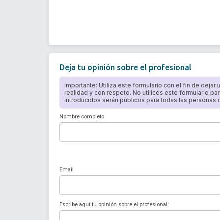
Deja tu opinión sobre el profesional
Importante: Utiliza este formulario con el fin de dejar
realidad y con respeto. No utilices este formulario par
introducidos serán públicos para todas las personas qu
Nombre completo
Email
Escribe aquí tu opinión sobre el profesional: