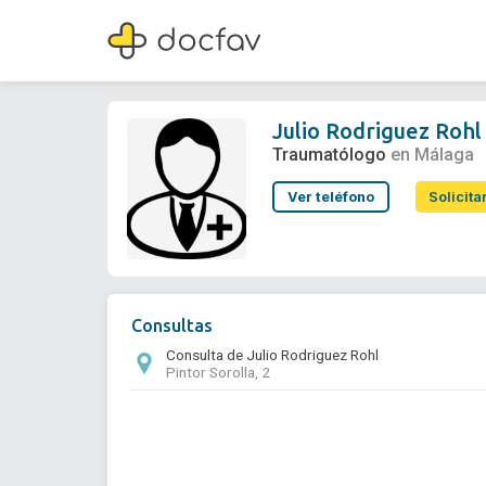
Julio Rodriguez Rohl
Traumatólogo
Julio Rodriguez Rohl
Traumatólogo
en Málaga
Ver teléfono
Solicita
Consultas
Consulta de Julio Rodriguez Rohl
Pintor Sorolla, 2