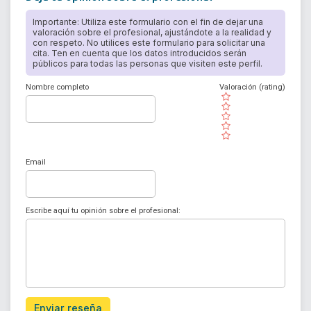
Importante: Utiliza este formulario con el fin de dejar una
valoración sobre el profesional, ajustándote a la realidad y
con respeto. No utilices este formulario para solicitar una
cita. Ten en cuenta que los datos introducidos serán
públicos para todas las personas que visiten este perfil.
Nombre completo
Valoración (rating)
( )
( )
( )
( )
( )
Email
Escribe aquí tu opinión sobre el profesional:
Enviar reseña