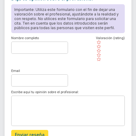
Importante: Utiliza este formulario con el fin de dejar una
valoración sobre el profesional, ajustándote a la realidad y
con respeto. No utilices este formulario para solicitar una
cita. Ten en cuenta que los datos introducidos serán
públicos para todas las personas que visiten este perfil.
Nombre completo
Valoración (rating)
( )
( )
( )
( )
( )
Email
Escribe aquí tu opinión sobre el profesional:
Enviar reseña