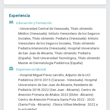
Experiencia
Educación y formación
- Universidad Central de Venezuela, Título obtenido: 
Médico (Venezuela). Intituto Venezolano de los Seguros 
Sociales, Título obtenido: Pediatra (Venezuela). Intituto 
Venezolano de los Seguros Sociales, Título obtenido: 
Pediatra Intensivista (Venezuela). Hospital Universitario 
de San Juan de Alicante, Título obtenido: Pediatra 
(España). Tech Universidad Tecnológica, Título obtenido: 
Master en Dermatología Pediátrica (España). 
Experiencia laboral
- Hospital Miguel Perez carreño, Adjunto de la UCI 
Pediátrica 2010-2015 (Caracas - Venezuela). Hospital 
Universitario de San Juan de Alicante, Residente de 
Pediatría 2018-2022 (San Juan - Alicante). Centro de 
Atención Primaria de Altabix 2022 (Elche - Alicante). 
Centro de Atención Primaria Santa Pola 2022 - 2025 
(Santa Pola - Alicante) . Clinica Vithas Medimar  2022 a 
la actualidad. 