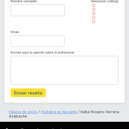
Nombre completo
Valoración (rating)
( )
( )
( )
( )
( )
Email
Escribe aquí tu opinión sobre el profesional:
Enviar reseña
Página de inicio
Pediatra en Alicante
Katia Rosario Herrera
Azabache