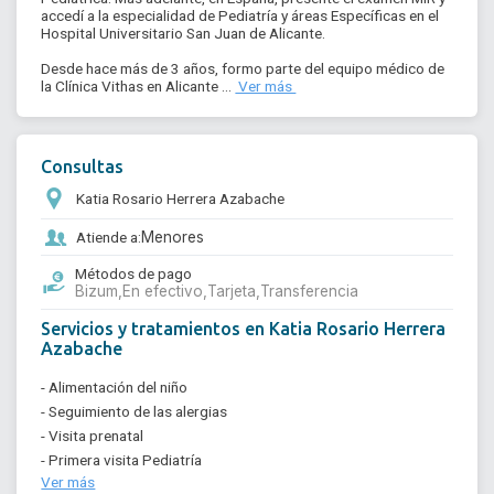
accedí a la especialidad de Pediatría y áreas Específicas en el 
Hospital Universitario San Juan de Alicante.

Desde hace más de 3 años, formo parte del equipo médico de 
la Clínica Vithas en Alicante ... 
 Ver más 
Consultas
Katia Rosario Herrera Azabache
Atiende a:
Menores
Métodos de pago
Bizum,
En efectivo,
Tarjeta,
Transferencia
Servicios y tratamientos en Katia Rosario Herrera
Azabache
- Alimentación del niño
- Seguimiento de las alergias
- Visita prenatal
- Primera visita Pediatría
Ver más