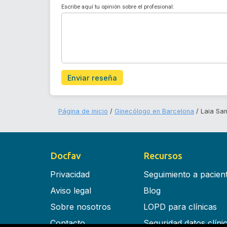
Escribe aquí tu opinión sobre el profesional:
Enviar reseña
Página de inicio
Ginecólogo en Barcelona
Laia Sa
Docfav
Recursos
Privacidad
Seguimiento a pacien
Aviso legal
Blog
Sobre nosotros
LOPD para clínicas
Contacto
Seguridad datos clíni