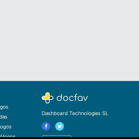
ogos
Dashboard Technologies SL
das
logos
ólogos