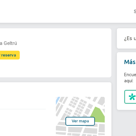
¿Es u
a Geltrú
r reserva
Más 
Encue
aquí:
Ver mapa