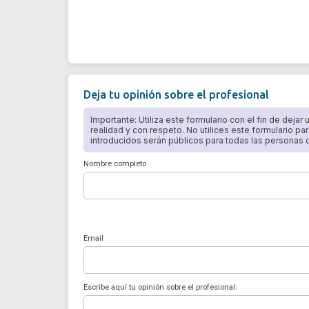
Deja tu opinión sobre el profesional
Importante: Utiliza este formulario con el fin de dejar
realidad y con respeto. No utilices este formulario par
introducidos serán públicos para todas las personas qu
Nombre completo
Email
Escribe aquí tu opinión sobre el profesional: