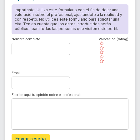
Importante: Utiliza este formulario con el fin de dejar una
valoración sobre el profesional, ajustándote a la realidad y
con respeto. No utilices este formulario para solicitar una
cita. Ten en cuenta que los datos introducidos serán
públicos para todas las personas que visiten este perfil.
Nombre completo
Valoración (rating)
( )
( )
( )
( )
( )
Email
Escribe aquí tu opinión sobre el profesional:
Enviar reseña