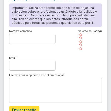
Importante: Utiliza este formulario con el fin de dejar una
valoración sobre el profesional, ajustándote a la realidad y
con respeto. No utilices este formulario para solicitar una
cita. Ten en cuenta que los datos introducidos serán
públicos para todas las personas que visiten este perfil.
Nombre completo
Valoración (rating)
( )
( )
( )
( )
( )
Email
Escribe aquí tu opinión sobre el profesional:
Enviar reseña