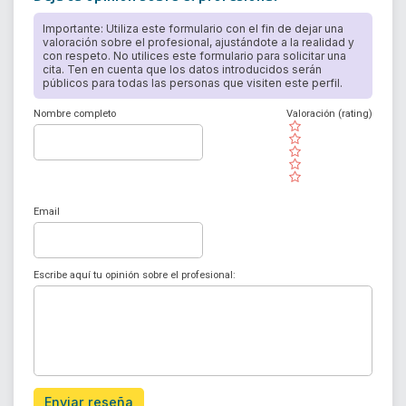
Importante: Utiliza este formulario con el fin de dejar una
valoración sobre el profesional, ajustándote a la realidad y
con respeto. No utilices este formulario para solicitar una
cita. Ten en cuenta que los datos introducidos serán
públicos para todas las personas que visiten este perfil.
Nombre completo
Valoración (rating)
( )
( )
( )
( )
( )
Email
Escribe aquí tu opinión sobre el profesional:
Enviar reseña