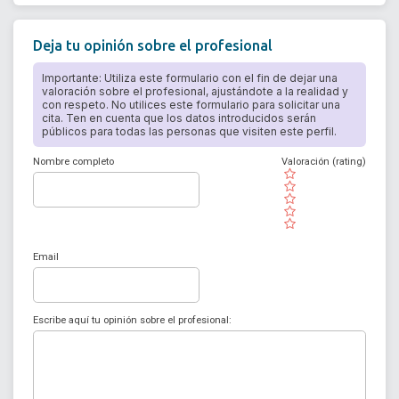
Deja tu opinión sobre el profesional
Importante: Utiliza este formulario con el fin de dejar una
valoración sobre el profesional, ajustándote a la realidad y
con respeto. No utilices este formulario para solicitar una
cita. Ten en cuenta que los datos introducidos serán
públicos para todas las personas que visiten este perfil.
Nombre completo
Valoración (rating)
( )
( )
( )
( )
( )
Email
Escribe aquí tu opinión sobre el profesional: