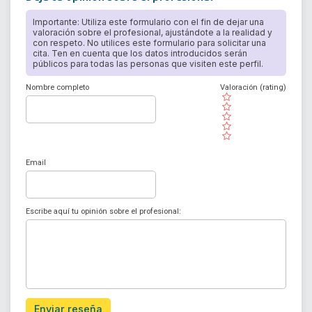
Importante: Utiliza este formulario con el fin de dejar una
valoración sobre el profesional, ajustándote a la realidad y
con respeto. No utilices este formulario para solicitar una
cita. Ten en cuenta que los datos introducidos serán
públicos para todas las personas que visiten este perfil.
Nombre completo
Valoración (rating)
( )
( )
( )
( )
( )
Email
Escribe aquí tu opinión sobre el profesional:
Enviar reseña