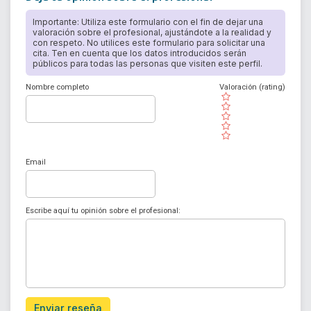
Importante: Utiliza este formulario con el fin de dejar una
valoración sobre el profesional, ajustándote a la realidad y
con respeto. No utilices este formulario para solicitar una
cita. Ten en cuenta que los datos introducidos serán
públicos para todas las personas que visiten este perfil.
Nombre completo
Valoración (rating)
( )
( )
( )
( )
( )
Email
Escribe aquí tu opinión sobre el profesional:
Enviar reseña