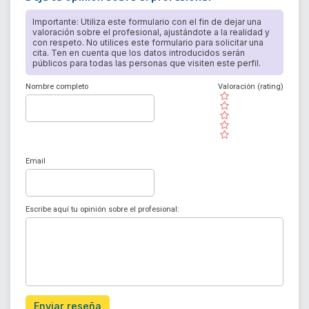
Importante: Utiliza este formulario con el fin de dejar una
valoración sobre el profesional, ajustándote a la realidad y
con respeto. No utilices este formulario para solicitar una
cita. Ten en cuenta que los datos introducidos serán
públicos para todas las personas que visiten este perfil.
Nombre completo
Valoración (rating)
( )
( )
( )
( )
( )
Email
Escribe aquí tu opinión sobre el profesional:
Enviar reseña