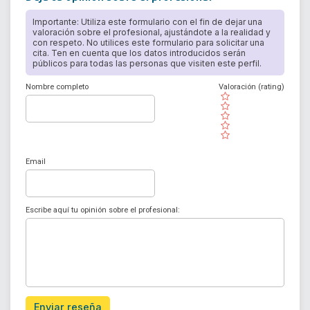
Importante: Utiliza este formulario con el fin de dejar una
valoración sobre el profesional, ajustándote a la realidad y
con respeto. No utilices este formulario para solicitar una
cita. Ten en cuenta que los datos introducidos serán
públicos para todas las personas que visiten este perfil.
Nombre completo
Valoración (rating)
( )
( )
( )
( )
( )
Email
Escribe aquí tu opinión sobre el profesional:
Enviar reseña