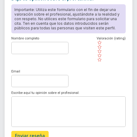
Importante: Utiliza este formulario con el fin de dejar una
valoración sobre el profesional, ajustándote a la realidad y
con respeto. No utilices este formulario para solicitar una
cita. Ten en cuenta que los datos introducidos serán
públicos para todas las personas que visiten este perfil.
Nombre completo
Valoración (rating)
( )
( )
( )
( )
( )
Email
Escribe aquí tu opinión sobre el profesional:
Enviar reseña