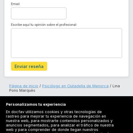
Email
Escribe aquí tu opinión sobre el profesional:
Enviar reseña
Página de inicio
Psicólogo en Ciutadella de Menorca
Lina
Pons Marquès
Personalizamos tu experiencia
En docfav utilizamos cookies y otras tecnologías de
rastreo para mejorar tu experiencia de navegación en
nuestra web, para mostrarte contenidos personalizados y
anuncios segmentados, para analizar el tráfico de nuestra
Registrarse
web y para comprender de donde llegan nuestros