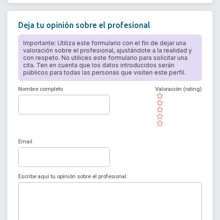
Deja tu opinión sobre el profesional
Importante: Utiliza este formulario con el fin de dejar una
valoración sobre el profesional, ajustándote a la realidad y
con respeto. No utilices este formulario para solicitar una
cita. Ten en cuenta que los datos introducidos serán
públicos para todas las personas que visiten este perfil.
Nombre completo
Valoración (rating)
( )
( )
( )
( )
( )
Email
Escribe aquí tu opinión sobre el profesional: