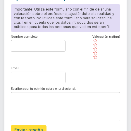
Importante: Utiliza este formulario con el fin de dejar una
valoración sobre el profesional, ajustándote a la realidad y
con respeto. No utilices este formulario para solicitar una
cita. Ten en cuenta que los datos introducidos serán
públicos para todas las personas que visiten este perfil.
Nombre completo
Valoración (rating)
( )
( )
( )
( )
( )
Email
Escribe aquí tu opinión sobre el profesional:
Enviar reseña