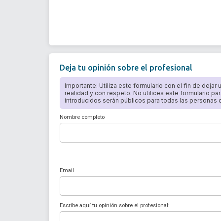
Deja tu opinión sobre el profesional
Importante: Utiliza este formulario con el fin de dejar
realidad y con respeto. No utilices este formulario par
introducidos serán públicos para todas las personas qu
Nombre completo
Email
Escribe aquí tu opinión sobre el profesional: